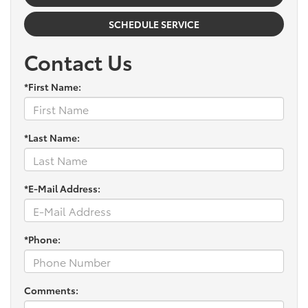
SCHEDULE SERVICE
Contact Us
*First Name:
*Last Name:
*E-Mail Address:
*Phone:
Comments: