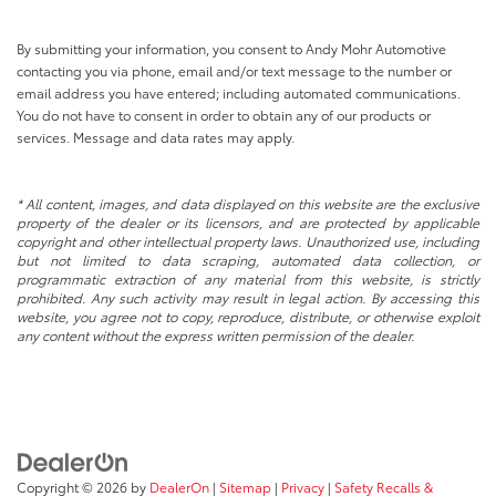
By submitting your information, you consent to Andy Mohr Automotive
contacting you via phone, email and/or text message to the number or
email address you have entered; including automated communications.
You do not have to consent in order to obtain any of our products or
services. Message and data rates may apply.
* All content, images, and data displayed on this website are the exclusive
property of the dealer or its licensors, and are protected by applicable
copyright and other intellectual property laws. Unauthorized use, including
but not limited to data scraping, automated data collection, or
programmatic extraction of any material from this website, is strictly
prohibited. Any such activity may result in legal action. By accessing this
website, you agree not to copy, reproduce, distribute, or otherwise exploit
any content without the express written permission of the dealer.
Copyright © 2026
by
DealerOn
|
Sitemap
|
Privacy
|
Safety Recalls &