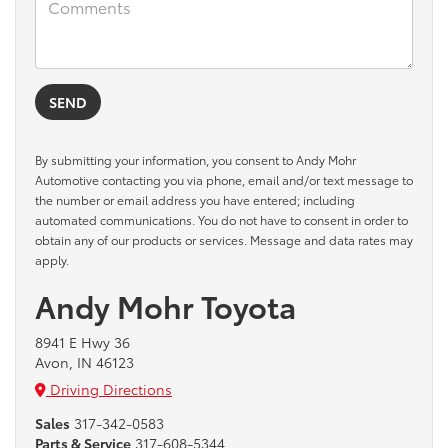
By submitting your information, you consent to Andy Mohr
Automotive contacting you via phone, email and/or text message to
the number or email address you have entered; including
automated communications. You do not have to consent in order to
obtain any of our products or services. Message and data rates may
apply.
Andy Mohr Toyota
8941 E Hwy 36
Avon, IN 46123
Driving Directions
Sales
317-342-0583
Parts & Service
317-608-5344